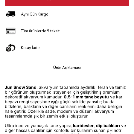
Aynı Gün Kargo
Tüm ürünlerde 9 taksit
Kolay İade
Ürün Açıklaması
Jun Snow Sand
, akvaryum tabanında aydınlık, ferah ve temiz
bir görünüm oluşturmak isteyenler için geliştirilmiş premium
dekoratif akvaryum kumudur.
0.5-1 mm tane boyutu
ve kar
beyazı rengi sayesinde ışığı güçlü şekilde yansıtır; bu da
bitkilerin, balıkların ve diğer canlıların renklerini daha belirgin
hale getirir. Özellikle sade, modern ve düzenli akvaryum
tasarımlarında şık bir zemin etkisi oluşturur.
Ultra ince ve yumuşak tane yapısı,
karidesler
,
dip balıkları
ve
diğer hassas canlılar için konforlu bir kullanım sunar. pH nötr