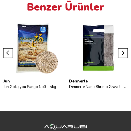
Benzer Ürünler
Jun
Dennerle
Jun Gokujyou Sango No3 - 5kg
Dennerle Nano Shrimp Gravel - Arkansas Grey 2kg