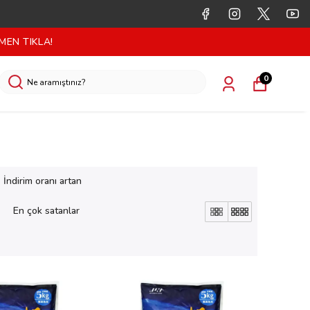
MEN TIKLA!
0
İndirim oranı artan
En çok satanlar