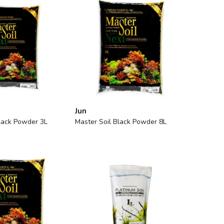
Jun
Black Powder 3L
Master Soil Black Powder 8L