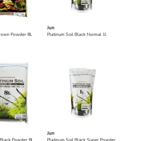
Jun
Brown Powder 8L
Platinum Soil Black Normal 1l
Jun
 Black Powder 8l
Platinum Soil Black Super Powder