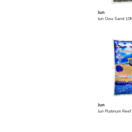
Jun
Jun Oiso Sand 10K
Jun
Jun Platinum Ree