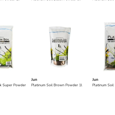
Jun
Jun
ck Super Powder
Platinum Soil Brown Powder 1l
Platinum Soi
Tükendi