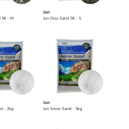
Jun
 5K - M
Jun Oiso Sand 5K - S
Jun
d - 2kg
Jun Snow Sand - 5kg