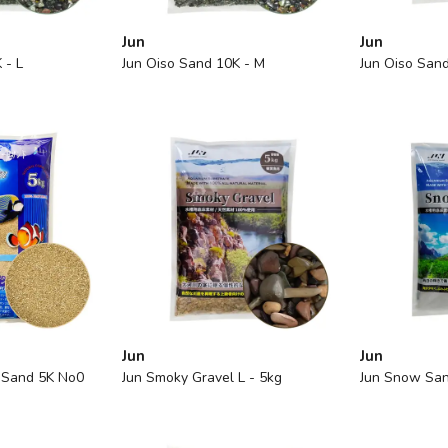
Jun
Jun
 - L
Jun Oiso Sand 10K - M
Jun Oiso Sand
Jun
Jun
f Sand 5K No0
Jun Smoky Gravel L - 5kg
Jun Snow San