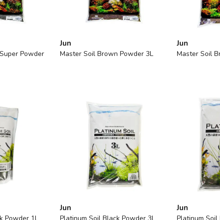
Jun
Jun
k Super Powder
Master Soil Brown Powder 3L
Master Soil 
Jun
Jun
ck Powder 1l
Platinum Soil Black Powder 3l
Platinum Soil