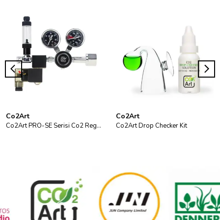
Co2Art
Co2Art
Co2Art PRO-SE Serisi Co2 Regülatör
Co2Art Drop Checker Kit