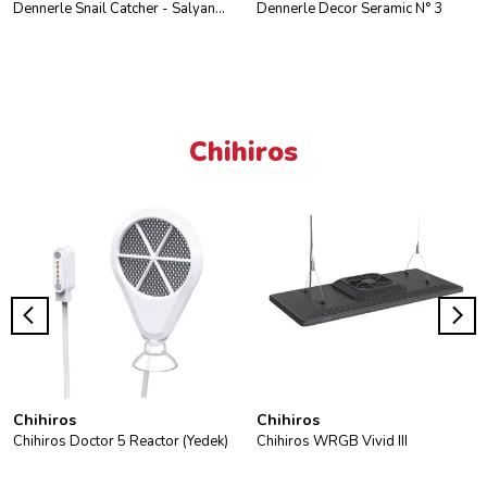
Dennerle Snail Catcher - Salyangoz Toplayıcı
Dennerle Decor Seramic N° 3
Chihiros
Chihiros
Chihiros
Chihiros Doctor 5 Reactor (Yedek)
Chihiros WRGB Vivid III