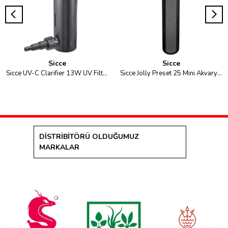
Sicce
Sicce
Sicce UV-C Clarifier 13W UV Filtre
Sicce Jolly Preset 25 Mini Akvaryum Isıtıcısı
DİSTRİBİTÖRÜ OLDUĞUMUZ
MARKALAR