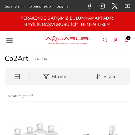
Siparişlerim
Sipariş Takip
İletişim
PERAKENDE SATIŞIMIZ BULUNMAMAKTADIR.
BAYİLİK BAŞVURUSU İÇİN HEMEN TIKLA!
0
Co2Art
24
ürün
Filtrele
Sırala