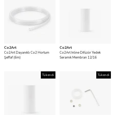
Co2Art
Co2Art
Co2Art Dayanıklı Co2 Hortum
Co2Art Inline Difüzör Yedek
Şeffaf (6m)
Seramik Membran 12/16
Tükendi
Tükendi