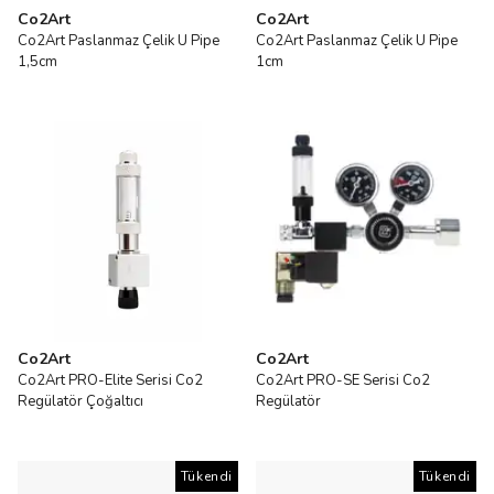
Co2Art
Co2Art
Co2Art Paslanmaz Çelik U Pipe
Co2Art Paslanmaz Çelik U Pipe
1,5cm
1cm
Co2Art
Co2Art
Co2Art PRO-Elite Serisi Co2
Co2Art PRO-SE Serisi Co2
Regülatör Çoğaltıcı
Regülatör
Tükendi
Tükendi