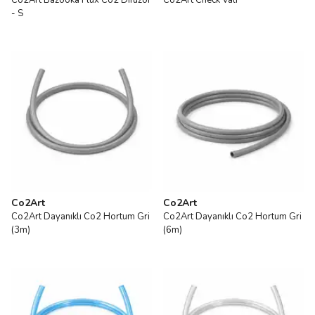
Co2Art Bazooka Flux Co2 Difüzör
Co2Art Check Valf
- S
Co2Art
Co2Art
Co2Art Dayanıklı Co2 Hortum Gri
Co2Art Dayanıklı Co2 Hortum Gri
(3m)
(6m)