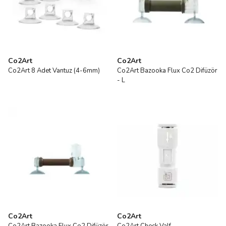
Co2Art
Co2Art
Co2Art 8 Adet Vantuz (4-6mm)
Co2Art Bazooka Flux Co2 Difüzör
- L
Co2Art
Co2Art