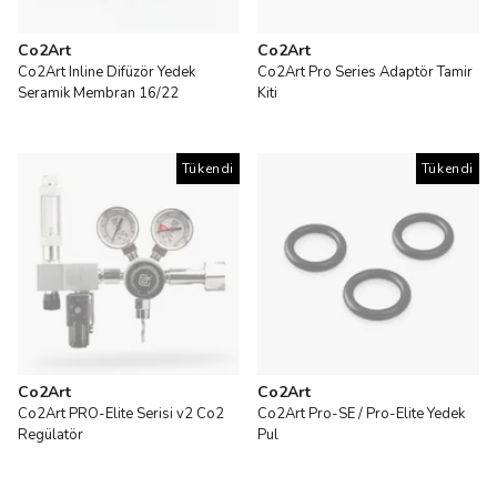
Co2Art
Co2Art
Co2Art Inline Difüzör Yedek
Co2Art Pro Series Adaptör Tamir
Seramik Membran 16/22
Kiti
Tükendi
Tükendi
Co2Art
Co2Art
Co2Art PRO-Elite Serisi v2 Co2
Co2Art Pro-SE / Pro-Elite Yedek
Regülatör
Pul