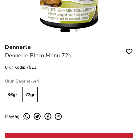
Dennerle
Dennerle Pleco Menu 72g
Ürün Kodu
:
7513
Ürün Seçenekleri
36gr
72gr
Paylaş
: