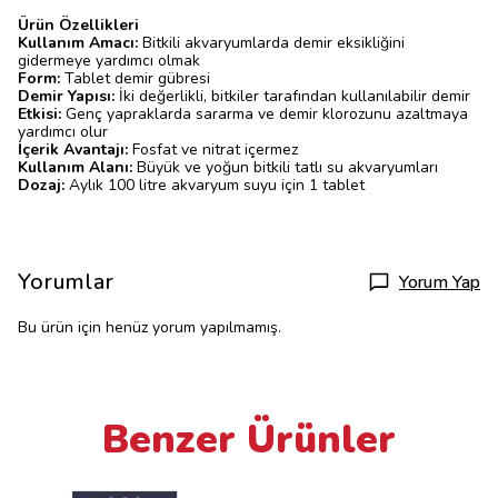
Ürün Özellikleri
Kullanım Amacı:
Bitkili akvaryumlarda demir eksikliğini
gidermeye yardımcı olmak
Form:
Tablet demir gübresi
Demir Yapısı:
İki değerlikli, bitkiler tarafından kullanılabilir demir
Etkisi:
Genç yapraklarda sararma ve demir klorozunu azaltmaya
yardımcı olur
İçerik Avantajı:
Fosfat ve nitrat içermez
Kullanım Alanı:
Büyük ve yoğun bitkili tatlı su akvaryumları
Dozaj:
Aylık 100 litre akvaryum suyu için 1 tablet
Yorumlar
Yorum Yap
Bu ürün için henüz yorum yapılmamış.
Benzer Ürünler