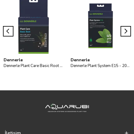
Dennerle
Dennerle
Dennerle Plant Care Basic Root 20
Dennerle Plant System E15 - 20pcs
İletişim