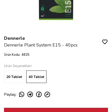
Dennerle
Dennerle Plant System E15 - 40pcs
Ürün Kodu
:
4825
Ürün Seçenekleri
20 Tablet
40 Tablet
Paylaş
: