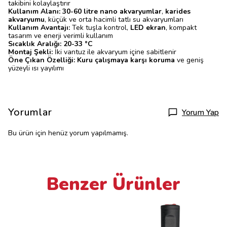
takibini kolaylaştırır
Kullanım Alanı:
30-60 litre nano akvaryumlar
,
karides
akvaryumu
, küçük ve orta hacimli tatlı su akvaryumları
Kullanım Avantajı:
Tek tuşla kontrol,
LED ekran
, kompakt
tasarım ve enerji verimli kullanım
Sıcaklık Aralığı:
20-33 °C
Montaj Şekli:
İki vantuz ile akvaryum içine sabitlenir
Öne Çıkan Özelliği:
Kuru çalışmaya karşı koruma
ve geniş
yüzeyli ısı yayılımı
Yorumlar
Yorum Yap
Bu ürün için henüz yorum yapılmamış.
Benzer Ürünler