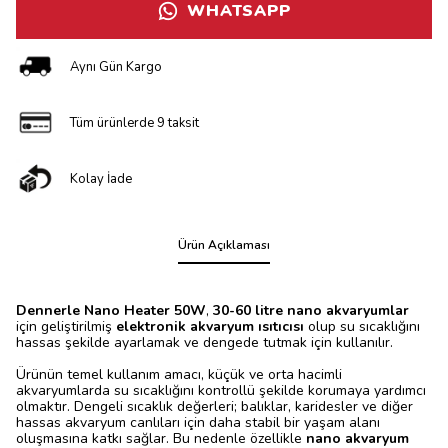
WHATSAPP
Aynı Gün Kargo
Tüm ürünlerde 9 taksit
Kolay İade
Ürün Açıklaması
Dennerle Nano Heater 50W
,
30-60 litre nano akvaryumlar
için geliştirilmiş
elektronik akvaryum ısıtıcısı
olup su sıcaklığını
hassas şekilde ayarlamak ve dengede tutmak için kullanılır.
Ürünün temel kullanım amacı, küçük ve orta hacimli
akvaryumlarda su sıcaklığını kontrollü şekilde korumaya yardımcı
olmaktır. Dengeli sıcaklık değerleri; balıklar, karidesler ve diğer
hassas akvaryum canlıları için daha stabil bir yaşam alanı
oluşmasına katkı sağlar. Bu nedenle özellikle
nano akvaryum