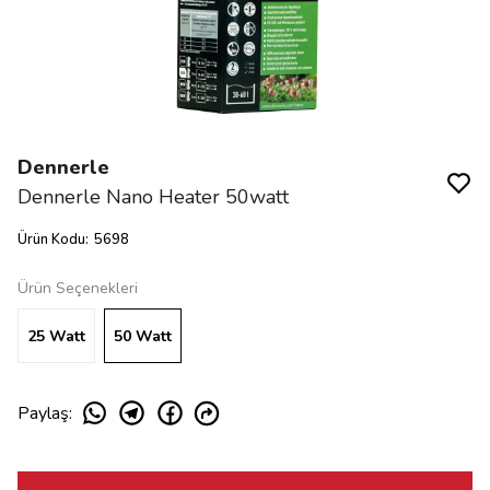
Dennerle
Dennerle Nano Heater 50watt
Ürün Kodu
:
5698
Ürün Seçenekleri
25 Watt
50 Watt
Paylaş
: