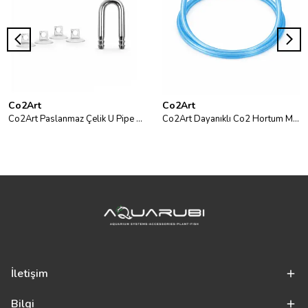
Co2Art
Co2Art
Co2Art Paslanmaz Çelik U Pipe 1cm
Co2Art Dayanıklı Co2 Hortum Mavi (3m)
İletişim
Bilgi