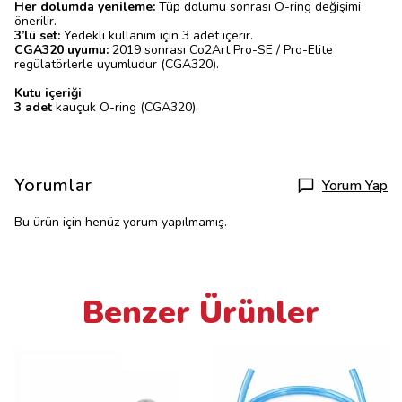
Her dolumda yenileme:
Tüp dolumu sonrası O-ring değişimi
önerilir.
3’lü set:
Yedekli kullanım için 3 adet içerir.
CGA320 uyumu:
2019 sonrası Co2Art Pro-SE / Pro-Elite
regülatörlerle uyumludur (CGA320).
Kutu içeriği
3 adet
kauçuk O-ring (CGA320).
Yorumlar
Yorum Yap
Bu ürün için henüz yorum yapılmamış.
Benzer Ürünler