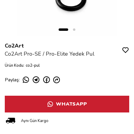
Co2Art
Co2Art Pro-SE / Pro-Elite Yedek Pul
Ürün Kodu
:
co2-pul
Paylaş
:
WHATSAPP
Aynı Gün Kargo