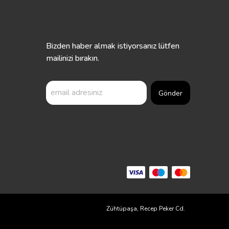
Bizden haber almak istiyorsanız lütfen
mailinizi bırakın.
Gönder
 Tek Adresi
Zühtüpaşa, Recep Peker Cd.