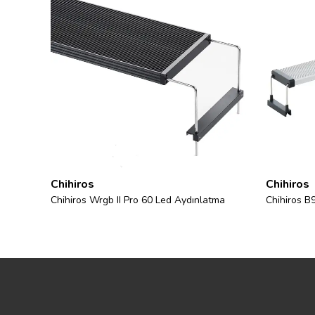
Chihiros
Chihiros
tma
Chihiros Wrgb II Pro 60 Led Aydınlatma