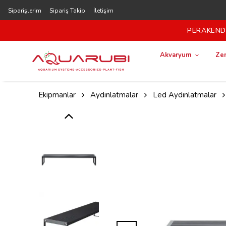
Siparişlerim
Sipariş Takip
İletişim
PERAKENDE
Akvaryum
Zem
Ekipmanlar
Aydınlatmalar
Led Aydınlatmalar