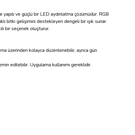
nce yapılı ve güçlü bir LED aydınlatma çözümüdür. RGB
klı bitki gelişimini destekleyen dengeli bir ışık sunar.
li bir seçenek oluşturur.
ama üzerinden kolayca düzenlenebilir, ayrıca gün
min edilebilir. Uygulama kullanımı gereklidir.