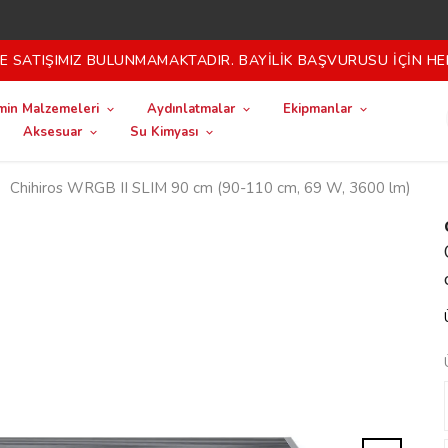
 SATIŞIMIZ BULUNMAMAKTADIR. BAYİLİK BAŞVURUSU İÇİN HE
in Malzemeleri
Aydınlatmalar
Ekipmanlar
Aksesuar
Su Kimyası
Chihiros WRGB II SLIM 90 cm (90-110 cm, 69 W, 3600 lm)