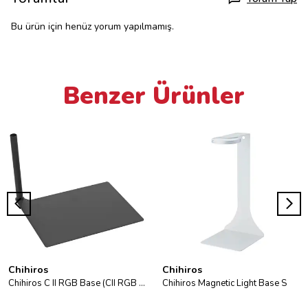
Bu ürün için henüz yorum yapılmamış.
Benzer Ürünler
Chihiros
Chihiros
Chihiros C II RGB Base (CII RGB Led Akvaryum Standı)
Chihiros Magnetic Light Base S