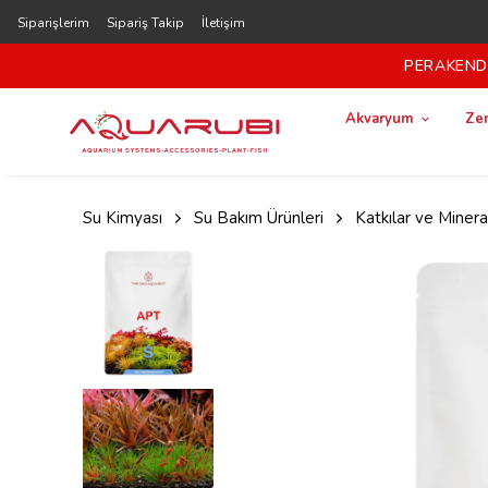
Siparişlerim
Sipariş Takip
İletişim
PERAKENDE
Akvaryum
Zem
Su Kimyası
Su Bakım Ürünleri
Katkılar ve Minera