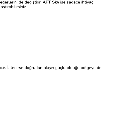
ğerlerini de değiştirir.
APT Sky
ise sadece ihtiyaç
tırabilirsiniz.
ilir. İstenirse doğrudan akışın güçlü olduğu bölgeye de