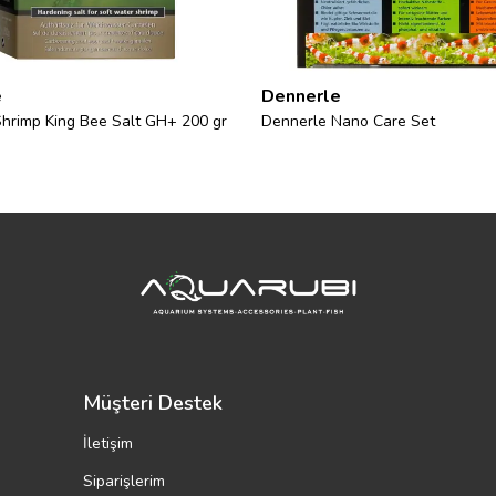
e
Dennerle
hrimp King Bee Salt GH+ 200 gr
Dennerle Nano Care Set
Müşteri Destek
İletişim
Siparişlerim