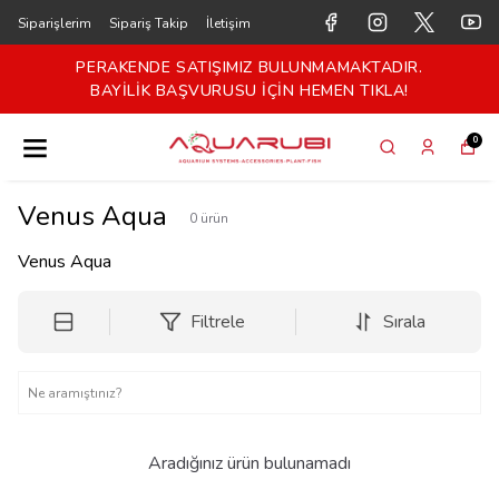
Siparişlerim
Sipariş Takip
İletişim
PERAKENDE SATIŞIMIZ BULUNMAMAKTADIR.
BAYİLİK BAŞVURUSU İÇİN HEMEN TIKLA!
0
Venus Aqua
0
ürün
Venus Aqua
Filtrele
Sırala
Aradığınız ürün bulunamadı