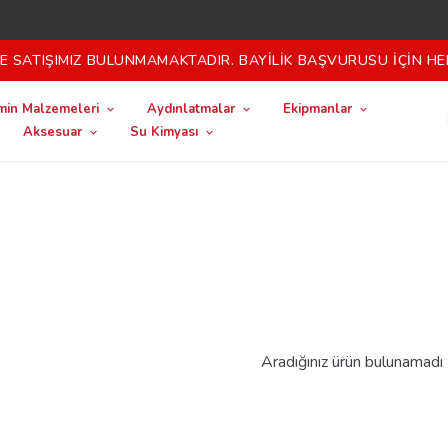
 SATIŞIMIZ BULUNMAMAKTADIR. BAYİLİK BAŞVURUSU İÇİN HE
in Malzemeleri
Aydınlatmalar
Ekipmanlar
Aksesuar
Su Kimyası
Aradığınız ürün bulunamadı