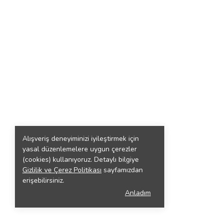
Alışveriş deneyiminizi iyileştirmek için
yasal düzenlemelere uygun çerezler
(cookies) kullanıyoruz. Detaylı bilgiye
Gizlilik ve Çerez Politikası
sayfamızdan
erişebilirsiniz.
Anladım