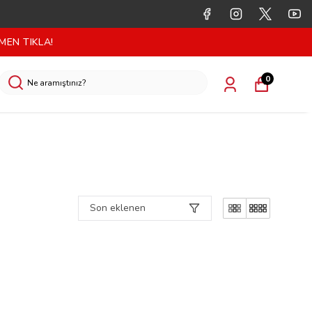
MEN TIKLA!
0
Son eklenen