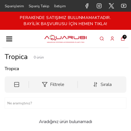
Siparişlerim
Sipariş Takip
İletişim
PERAKENDE SATIŞIMIZ BULUNMAMAKTADIR.
BAYİLİK BAŞVURUSU İÇİN HEMEN TIKLA!
0
Tropica
0
ürün
Tropica
Filtrele
Sırala
Aradığınız ürün bulunamadı