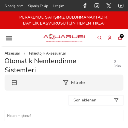
Siparişlerim
Sipariş Takip
İletişim
PERAKENDE SATIŞIMIZ BULUNMAMAKTADIR.
BAYİLİK BAŞVURUSU İÇİN HEMEN TIKLA!
0
Aksesuar
Teknolojik Aksesuarlar
Otomatik Nemlendirme
0
ürün
Sistemleri
Filtrele
Son eklenen