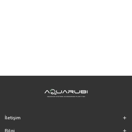
İletişim
Bilgi