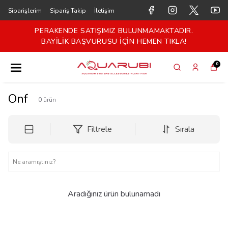
Siparişlerim
Sipariş Takip
İletişim
PERAKENDE SATIŞIMIZ BULUNMAMAKTADIR.
BAYİLİK BAŞVURUSU İÇİN HEMEN TIKLA!
0
Onf
0
ürün
Filtrele
Sırala
Aradığınız ürün bulunamadı