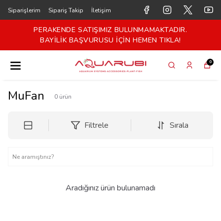
Siparişlerim
Sipariş Takip
İletişim
PERAKENDE SATIŞIMIZ BULUNMAMAKTADIR.
BAYİLİK BAŞVURUSU İÇİN HEMEN TIKLA!
0
MuFan
0
ürün
Filtrele
Sırala
Aradığınız ürün bulunamadı