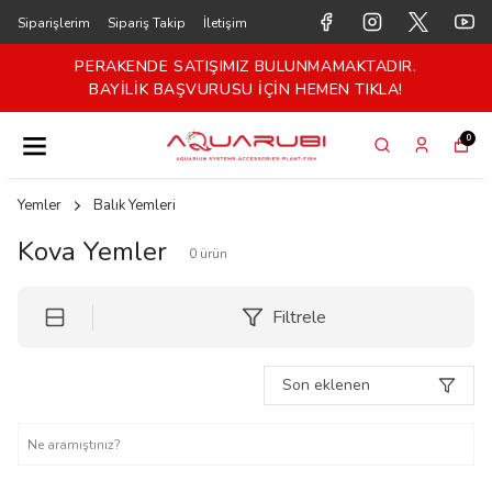
Siparişlerim
Sipariş Takip
İletişim
PERAKENDE SATIŞIMIZ BULUNMAMAKTADIR.
BAYİLİK BAŞVURUSU İÇİN HEMEN TIKLA!
0
Yemler
Balık Yemleri
Kova Yemler
0
ürün
Filtrele
Son eklenen