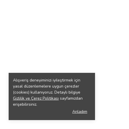
Alışveriş deneyiminizi iyileştirmek için
yasal düzenlemelere uygun çerezler
(cookies) kullanıyoruz. Detaylı bilgiye
Gizlilik ve Çerez Politikası
sayfamızdan
erişebilirsiniz.
Anladım