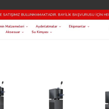
 SATIŞIMIZ BULUNMAMAKTADIR. BAYİLİK BAŞVURUSU İÇİN HE
in Malzemeleri
Aydınlatmalar
Ekipmanlar
Aksesuar
Su Kimyası