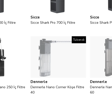
Sicce
Sicce
0 İç Filtre
Sicce Shark Pro 700 İç Filtre
Sicce Shark Pr
Tükendi
Dennerle
Dennerle
no 250 İç Filtre
Dennerle Nano Corner Köşe Filtre
Dennerle Nano
40
60