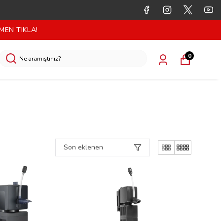
MEN TIKLA!
0
Son eklenen