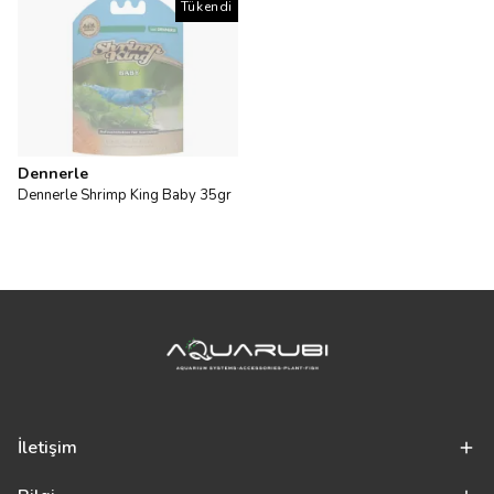
Tükendi
Dennerle
Dennerle Shrimp King Baby 35gr
İletişim