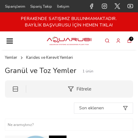
Siparişlerim
Sipariş Takip
İletişim
PERAKENDE SATIŞIMIZ BULUNMAMAKTADIR.
BAYİLİK BAŞVURUSU İÇİN HEMEN TIKLA!
0
Yemler
Karides ve Kerevit Yemleri
Granül ve Toz Yemler
1
ürün
Filtrele
Son eklenen