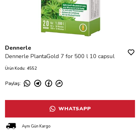
Dennerle
Dennerle PlantaGold 7 for 500 l 10 capsul
Ürün Kodu
:
4552
Paylaş
:
WHATSAPP
Aynı Gün Kargo