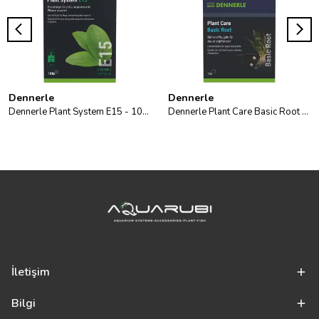
Dennerle
Dennerle
Dennerle Plant System E15 - 100pcs
Dennerle Plant Care Basic Root 10
İletişim
Bilgi