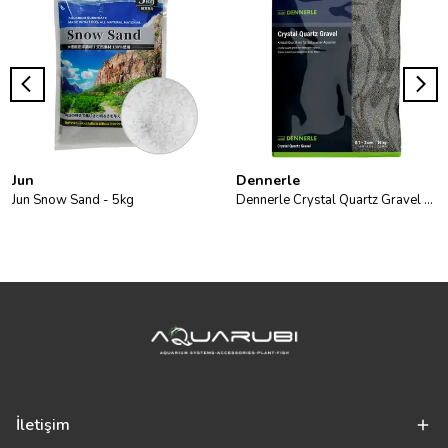
Jun
Dennerle
Jun Snow Sand - 5kg
Dennerle Crystal Quartz Gravel Diamond Black 10kg
İletişim