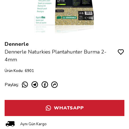
Dennerle
Dennerle Naturkies Plantahunter Burma 2-
4mm
Ürün Kodu
:
6901
Paylaş
:
WHATSAPP
Aynı Gün Kargo