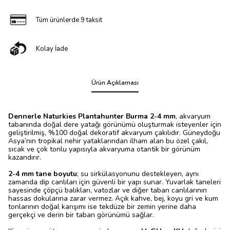
Tüm ürünlerde 9 taksit
Kolay İade
Ürün Açıklaması
Dennerle Naturkies Plantahunter Burma 2-4 mm
, akvaryum
tabanında doğal dere yatağı görünümü oluşturmak isteyenler için
geliştirilmiş, %100 doğal dekoratif akvaryum çakılıdır. Güneydoğu
Asya’nın tropikal nehir yataklarından ilham alan bu özel çakıl,
sıcak ve çok tonlu yapısıyla akvaryuma otantik bir görünüm
kazandırır.
2-4 mm tane boyutu
; su sirkülasyonunu destekleyen, aynı
zamanda dip canlıları için güvenli bir yapı sunar. Yuvarlak taneleri
sayesinde çöpçü balıkları, vatozlar ve diğer taban canlılarının
hassas dokularına zarar vermez. Açık kahve, bej, koyu gri ve kum
tonlarının doğal karışımı ise tekdüze bir zemin yerine daha
gerçekçi ve derin bir taban görünümü sağlar.