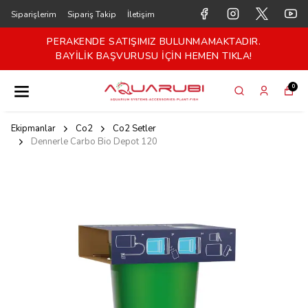
Siparişlerim
Sipariş Takip
İletişim
PERAKENDE SATIŞIMIZ BULUNMAMAKTADIR.
BAYİLİK BAŞVURUSU İÇİN HEMEN TIKLA!
0
Ekipmanlar
Co2
Co2 Setler
Dennerle Carbo Bio Depot 120