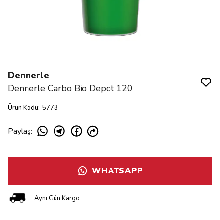
Dennerle
Dennerle Carbo Bio Depot 120
Ürün Kodu
:
5778
Paylaş
:
WHATSAPP
Aynı Gün Kargo