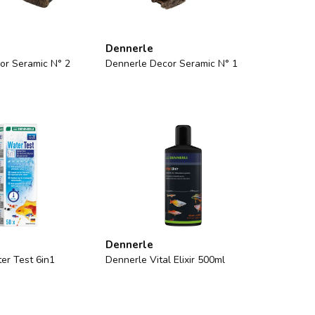
Dennerle
or Seramic N° 2
Dennerle Decor Seramic N° 1
Dennerle
er Test 6in1
Dennerle Vital Elixir 500ml