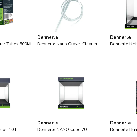
Dennerle
Dennerle
lter Tubes 500Ml
Dennerle Nano Gravel Cleaner
Dennerle NA
Dennerle
Dennerle
ube 10 L
Dennerle NANO Cube 20 L
Dennerle Humi