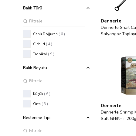
Balık Türü
Dennerle
Dennerle Snail Ca
Salyangoz Toplayı
Canlı Doğuran
( 6 )
Cichlid
( 4 )
Tropikal
( 9 )
Balık Boyutu
Küçük
( 6 )
Orta
( 3 )
Dennerle
Dennerle Shrimp 
Beslenme Tipi
Salt GH/KH+ 200g