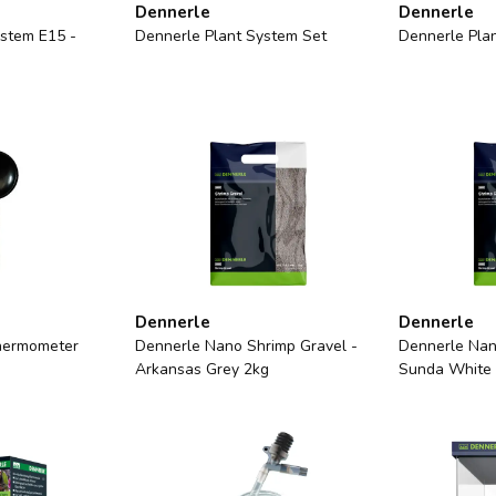
Dennerle
Dennerle
ystem E15 -
Dennerle Plant System Set
Dennerle Plan
Dennerle
Dennerle
hermometer
Dennerle Nano Shrimp Gravel -
Dennerle Nan
Arkansas Grey 2kg
Sunda White