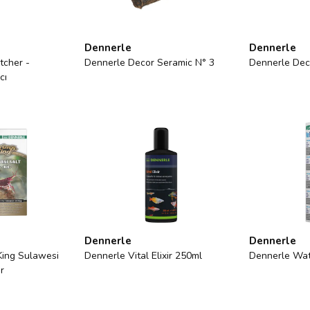
Dennerle
Dennerle
tcher -
Dennerle Decor Seramic N° 3
Dennerle Dec
cı
Dennerle
Dennerle
King Sulawesi
Dennerle Vital Elixir 250ml
Dennerle Wat
r