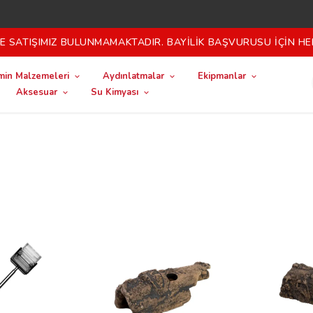
 SATIŞIMIZ BULUNMAMAKTADIR. BAYİLİK BAŞVURUSU İÇİN HE
in Malzemeleri
Aydınlatmalar
Ekipmanlar
Aksesuar
Su Kimyası