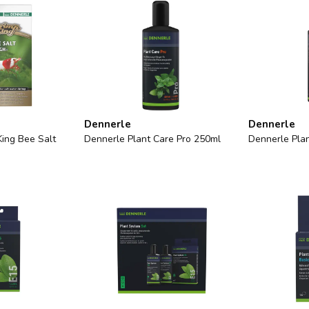
Dennerle
Dennerle
ing Bee Salt
Dennerle Plant Care Pro 250ml
Dennerle Pla