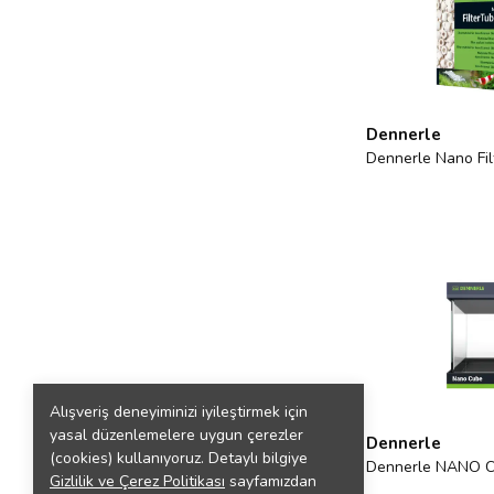
Dennerle
Dennerle Nano Fi
Alışveriş deneyiminizi iyileştirmek için
yasal düzenlemelere uygun çerezler
Dennerle
(cookies) kullanıyoruz. Detaylı bilgiye
Dennerle NANO C
Gizlilik ve Çerez Politikası
sayfamızdan