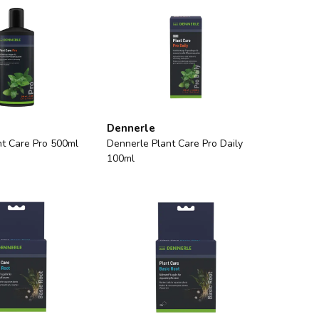
Dennerle
nt Care Pro 500ml
Dennerle Plant Care Pro Daily
100ml