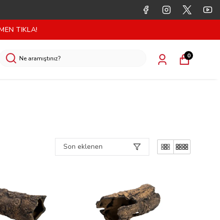
MEN TIKLA!
0
Son eklenen