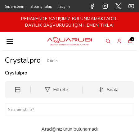
Siparişlerim
Sipariş Takip
İletişim
PERAKENDE SATIŞIMIZ BULUNMAMAKTADIR.
BAYİLİK BAŞVURUSU İÇİN HEMEN TIKLA!
0
Crystalpro
0
ürün
Crystalpro
Filtrele
Sırala
Aradığınız ürün bulunamadı