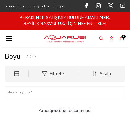
Siparişlerim
Sipariş Takip
İletişim
PERAKENDE SATIŞIMIZ BULUNMAMAKTADIR.
BAYİLİK BAŞVURUSU İÇİN HEMEN TIKLA!
0
Boyu
0
ürün
Filtrele
Sırala
Aradığınız ürün bulunamadı