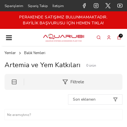
Siparişlerim
Sipariş Takip
İletişim
PERAKENDE SATIŞIMIZ BULUNMAMAKTADIR.
BAYİLİK BAŞVURUSU İÇİN HEMEN TIKLA!
0
Yemler
Balık Yemleri
Artemia ve Yem Katkıları
0
ürün
Filtrele
Son eklenen